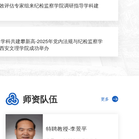
效评估专家组来纪检监察学院调研指导学科建
 学科共建攀新高-2025年党内法规与纪检监察学
西安文理学院成功举办
师资队伍
更多
特聘教授-李景平