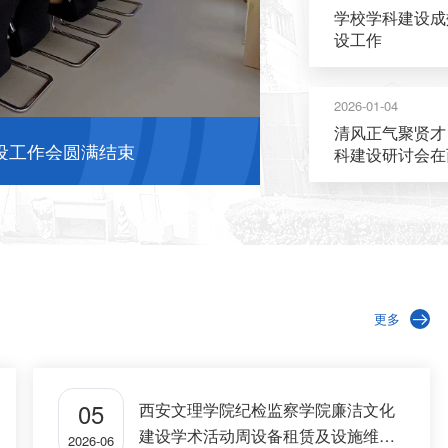
学校学科建设成
设工作
2026-01-04
清风正气聚贤才
吴付来教授来我院检查指导工
科建设研讨会在
更多
05
西安文理学院纪检监察学院廉洁文化
建设学术活动周设备租赁及设施维修
2026-06