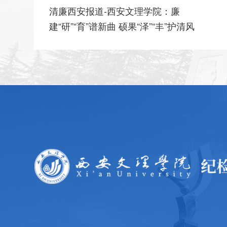
西安文理学院纪检监察学院赴郑州大学调
研交流