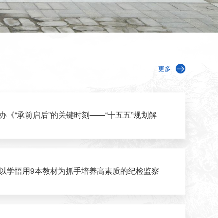
更多
办《“承前启后”的关键时刻——“十五五”规划解
以学悟用9本教材为抓手培养高素质的纪检监察