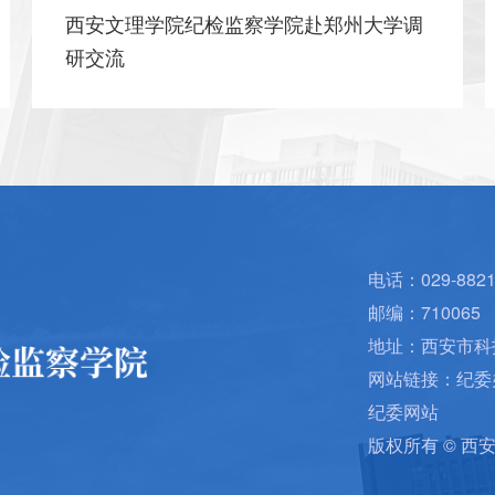
国网陕西电力党校一行走访西安文理学院
纪检监察学院
电话：029-8821
邮编：710065
地址：西安市科
网站链接：
纪委
纪委网站
版权所有 © 