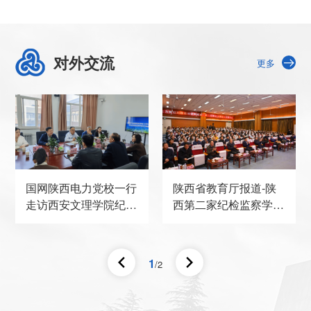
国管理现代化研究会监 察与廉政
治理专业委员会常务理事。主要
研究领域为纪检监察、廉政建设
对外交流
和党的建设等方面。
更多
国网陕西电力党校一行
陕西省教育厅报道-陕
走访西安文理学院纪检
西第二家纪检监察学院
监察学院
在西安文理学院揭牌成
立
1
/2