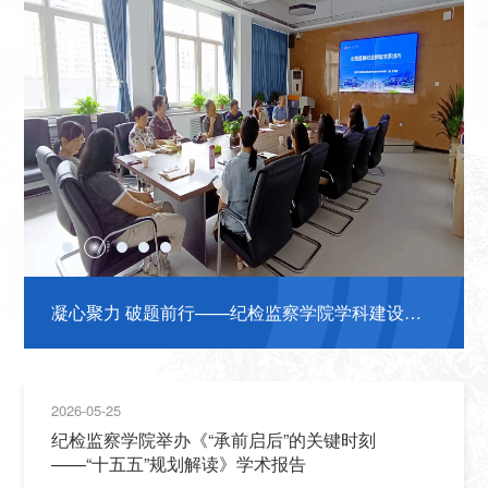
凝心聚力 破题前行——纪检监察学院学科建设工
作会圆满结束
2026-05-25
纪检监察学院举办《“承前启后”的关键时刻
——“十五五”规划解读》学术报告