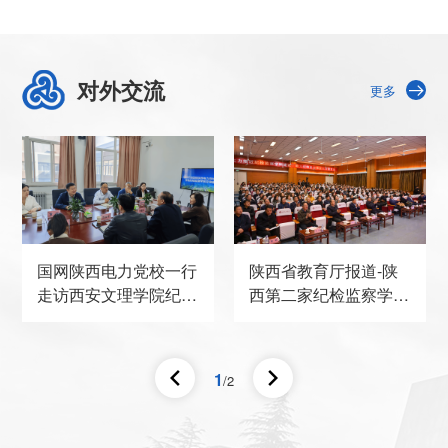
国管理现代化研究会监 察与廉政
治理专业委员会常务理事。主要
研究领域为纪检监察、廉政建设
对外交流
和党的建设等方面。
更多
国网陕西电力党校一行
陕西省教育厅报道-陕
走访西安文理学院纪检
西第二家纪检监察学院
监察学院
在西安文理学院揭牌成
立
1
/2